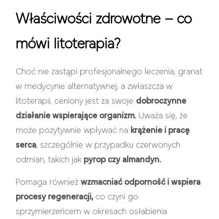
Właściwości zdrowotne – co
mówi litoterapia?
Choć nie zastąpi profesjonalnego leczenia, granat
w medycynie alternatywnej, a zwłaszcza w
litoterapii, ceniony jest za swoje
dobroczynne
działanie wspierające organizm.
Uważa się, że
może pozytywnie wpływać na
krążenie i pracę
serca
, szczególnie w przypadku czerwonych
odmian, takich jak
pyrop czy almandyn.
Pomaga również
wzmacniać odporność i wspiera
procesy regeneracji,
co czyni go
sprzymierzeńcem w okresach osłabienia