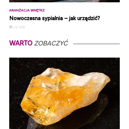
ARANŻACJA WNĘTRZ
Nowoczesna sypialnia – jak urządzić?
31
Lip 2026
WARTO
ZOBACZYĆ