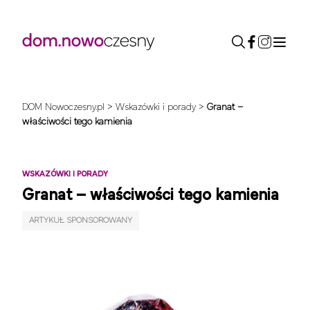
DOM Nowoczesny.pl
>
Wskazówki i porady
>
Granat –
właściwości tego kamienia
WSKAZÓWKI I PORADY
Granat – właściwości tego kamienia
ARTYKUŁ SPONSOROWANY