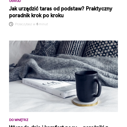
OGRÓD
Jak urządzić taras od podstaw? Praktyczny
poradnik krok po kroku
Przeczytasz w
6
minut
DO WNĘTRZ