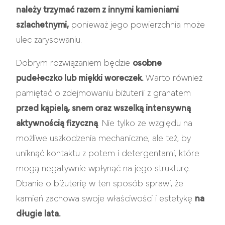
należy trzymać razem z innymi kamieniami
szlachetnymi,
ponieważ jego powierzchnia może
ulec zarysowaniu.
Dobrym rozwiązaniem będzie
osobne
pudełeczko lub miękki woreczek.
Warto również
pamiętać o zdejmowaniu biżuterii z granatem
przed kąpielą, snem oraz wszelką intensywną
aktywnością fizyczną
. Nie tylko ze względu na
możliwe uszkodzenia mechaniczne, ale też, by
uniknąć kontaktu z potem i detergentami, które
mogą negatywnie wpłynąć na jego strukturę.
Dbanie o biżuterię w ten sposób sprawi, że
kamień zachowa swoje właściwości i estetykę
na
długie lata.