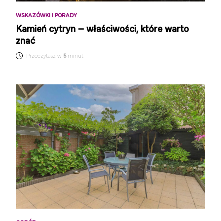
WSKAZÓWKI I PORADY
Kamień cytryn – właściwości, które warto
znać
Przeczytasz w
5
minut