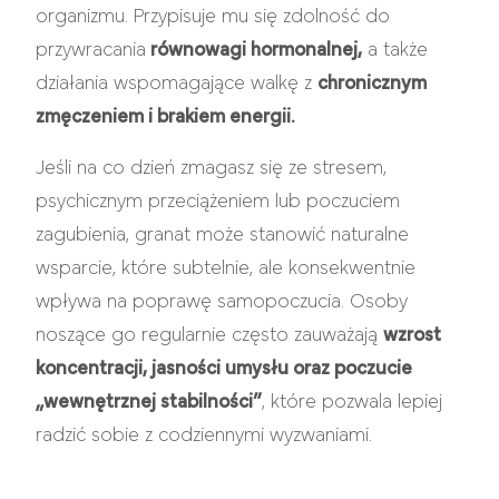
organizmu. Przypisuje mu się zdolność do
przywracania
równowagi hormonalnej,
a także
działania wspomagające walkę z
chronicznym
zmęczeniem i brakiem energii.
Jeśli na co dzień zmagasz się ze stresem,
psychicznym przeciążeniem lub poczuciem
zagubienia, granat może stanowić naturalne
wsparcie, które subtelnie, ale konsekwentnie
wpływa na poprawę samopoczucia. Osoby
noszące go regularnie często zauważają
wzrost
koncentracji, jasności umysłu oraz poczucie
„wewnętrznej stabilności”
, które pozwala lepiej
radzić sobie z codziennymi wyzwaniami.