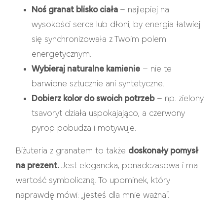
Noś granat blisko ciała
– najlepiej na
wysokości serca lub dłoni, by energia łatwiej
się synchronizowała z Twoim polem
energetycznym.
Wybieraj naturalne kamienie
– nie te
barwione sztucznie ani syntetyczne.
Dobierz kolor do swoich potrzeb
– np. zielony
tsavoryt działa uspokajająco, a czerwony
pyrop pobudza i motywuje.
Biżuteria z granatem to także
doskonały pomysł
na prezent.
Jest elegancka, ponadczasowa i ma
wartość symboliczną. To upominek, który
naprawdę mówi: „jesteś dla mnie ważna”.