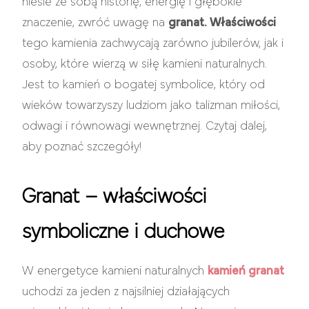
niesie ze sobą historię, energię i głębokie
znaczenie, zwróć uwagę na
granat. Właściwości
tego kamienia zachwycają zarówno jubilerów, jak i
osoby, które wierzą w siłę kamieni naturalnych.
Jest to kamień o bogatej symbolice, który od
wieków towarzyszy ludziom jako talizman miłości,
odwagi i równowagi wewnętrznej. Czytaj dalej,
aby poznać szczegóły!
Granat – właściwości
symboliczne i duchowe
W energetyce kamieni naturalnych
kamień granat
uchodzi za jeden z najsilniej działających