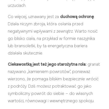
uczuciach.
Co więcej, uznawany jest za
duchową ochronę
.
Działa niczym zbroja, która osłania przed
negatywnymi wpływami z zewnątrz. Warto nosić
go blisko ciała, na przykład w formie naszyjnika
lub bransoletki, by ta energetyczna bariera
działała skutecznie.
Ciekawostką jest też jego starożytna rola:
granat
nazywano „kamieniem powrotów”, ponieważ
wierzono, że pomaga bliskim bezpiecznie wrócić
z podróży. Dziś możesz potraktować go jako
symboliczny powrót do siebie – do własnych
wartości, równowagi i wewnętrznego spokoju.