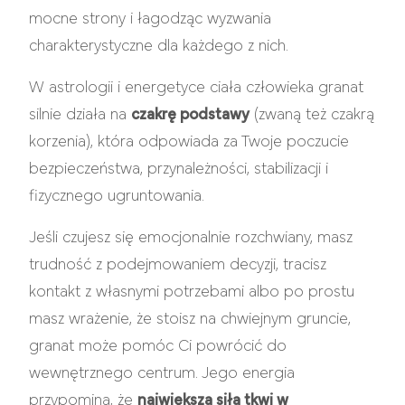
mocne strony i łagodząc wyzwania
charakterystyczne dla każdego z nich.
W astrologii i energetyce ciała człowieka granat
silnie działa na
czakrę podstawy
(zwaną też czakrą
korzenia), która odpowiada za Twoje poczucie
bezpieczeństwa, przynależności, stabilizacji i
fizycznego ugruntowania.
Jeśli czujesz się emocjonalnie rozchwiany, masz
trudność z podejmowaniem decyzji, tracisz
kontakt z własnymi potrzebami albo po prostu
masz wrażenie, że stoisz na chwiejnym gruncie,
granat może pomóc Ci powrócić do
wewnętrznego centrum. Jego energia
przypomina, że
największa siła tkwi w