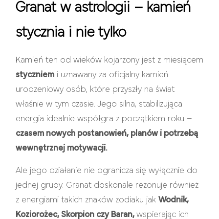
Granat w astrologii – kamień
stycznia i nie tylko
Kamień ten od wieków kojarzony jest z miesiącem
styczniem
i uznawany za oficjalny kamień
urodzeniowy osób, które przyszły na świat
właśnie w tym czasie. Jego silna, stabilizująca
energia idealnie współgra z początkiem roku –
czasem nowych postanowień, planów i potrzebą
wewnętrznej motywacji.
Ale jego działanie nie ogranicza się wyłącznie do
jednej grupy. Granat doskonale rezonuje również
z energiami takich znaków zodiaku jak
Wodnik,
Koziorożec, Skorpion czy Baran,
wspierając ich